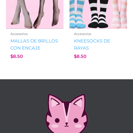
Accesorios
Accesorios
MALLAS DE BRILLOS
KNEESOCKS DE
CON ENCAJE
RAYAS
$
8.50
$
8.50