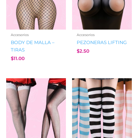
Accesorios
Accesorios
BODY DE MALLA –
PEZONERAS LIFTING
TIRAS
$
2.50
$
11.00