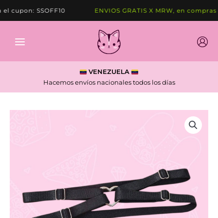
Ir
l cupon: SSOFF10
ENVIOS GRATIS X MRW, en compras de
al
contenido
VENEZUELA
Hacemos envíos nacionales todos los días