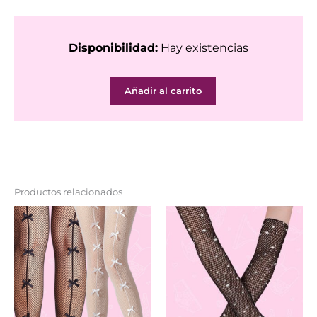
Disponibilidad:
Hay existencias
Arnés
Añadir al carrito
Cruzado
cantidad
Productos relacionados