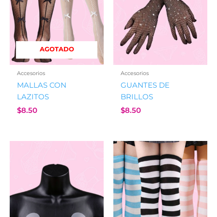
AGOTADO
Accesorios
Accesorios
MALLAS CON
GUANTES DE
LAZITOS
BRILLOS
$
8.50
$
8.50