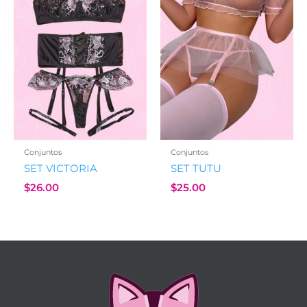
Conjuntos
Conjuntos
SET VICTORIA
SET TUTU
$
26.00
$
25.00