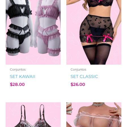
Conjuntos
Conjuntos
SET KAWAII
SET CLASSIC
$
28.00
$
26.00