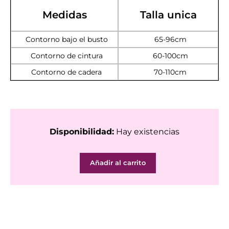
Medidas
Talla unica
Contorno bajo el busto
65-96cm
Contorno de cintura
60-100cm
Contorno de cadera
70-110cm
Disponibilidad:
Hay existencias
Set
Añadir al carrito
Akatsuki
cantidad