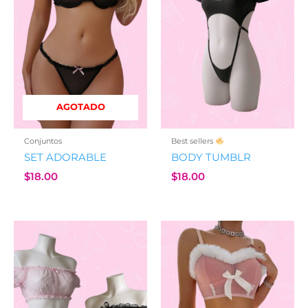
AGOTADO
Conjuntos
Best sellers
SET ADORABLE
BODY TUMBLR
$
18.00
$
18.00