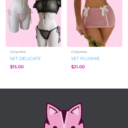
Conjuntos
Conjuntos
SET DELICATE
SET PLUSHIE
$
15.00
$
21.00