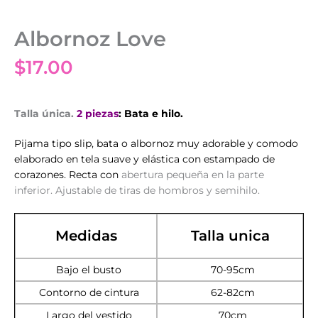
Albornoz Love
$
17.00
Talla única.
2 p
iezas
: Bata e hilo.
Pijama tipo slip, bata o albornoz muy adorable y comodo
elaborado en tela suave y elástica con estampado de
corazones. Recta con
abertura pequeña en la parte
inferior. Ajustable de tiras de hombros y semihilo.
Medidas
Talla unica
Bajo el busto
70-95cm
Contorno de cintura
62-82cm
Largo del vestido
70cm