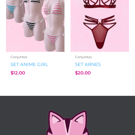
Conjuntos
Conjuntos
SET ANIME GIRL
SET ARNES
$
12.00
$
20.00