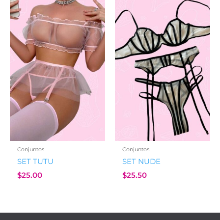
Conjuntos
Conjuntos
SET TUTU
SET NUDE
$
25.00
$
25.50