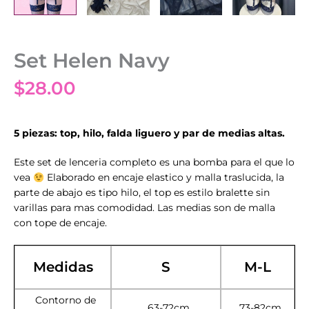
Set Helen Navy
$
28.00
5 piezas: top, hilo, falda liguero y par de medias altas.
Este set de lenceria completo es una bomba para el que lo
vea
Elaborado en encaje elastico y malla traslucida, la
parte de abajo es tipo hilo, el top es estilo bralette sin
varillas para mas comodidad. Las medias son de malla
con tope de encaje.
Medidas
S
M-L
Contorno de
63-72cm
73-82cm