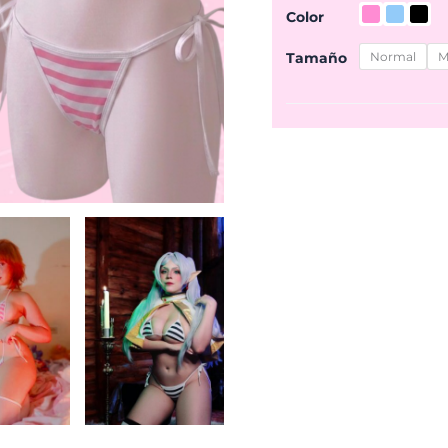
Color
Tamaño
Normal
M