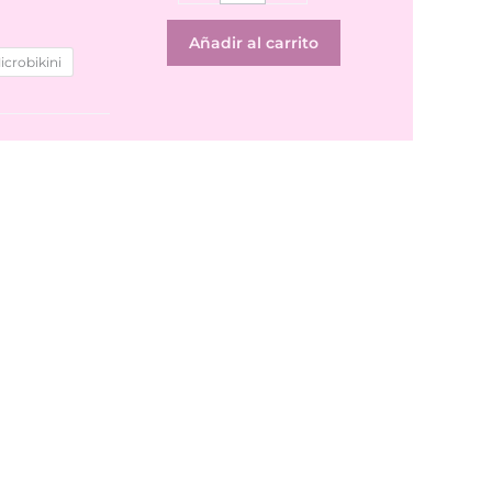
Girl
cantidad
Añadir al carrito
icrobikini