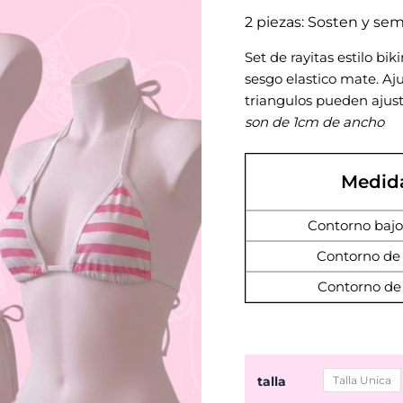
2 piezas: Sosten y semi
Set de rayitas estilo bi
sesgo elastico mate. Aju
triangulos pueden ajus
son de 1cm de ancho
Medid
Contorno bajo
Contorno de 
Contorno de
talla
Talla Unica