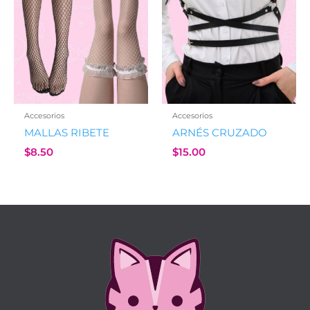
Accesorios
Accesorios
MALLAS RIBETE
ARNÉS CRUZADO
$
8.50
$
15.00