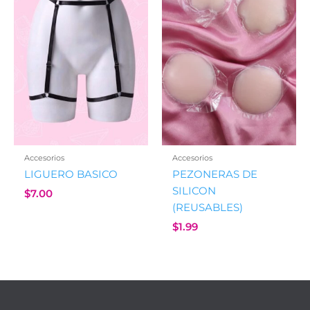
Accesorios
Accesorios
LIGUERO BASICO
PEZONERAS DE
SILICON
$
7.00
(REUSABLES)
$
1.99