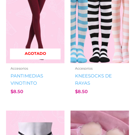
AGOTADO
Accesorios
Accesorios
PANTIMEDIAS
KNEESOCKS DE
VINOTINTO
RAYAS
$
8.50
$
8.50