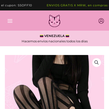
Ir
 cupon: SSOFF10
ENVIOS GRATIS X MRW, en compras de
al
contenido
VENEZUELA
Hacemos envíos nacionales todos los días