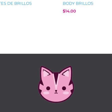
ES DE BRILLOS
BODY BRILLOS
$
14.00