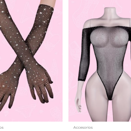
os
Accesorios