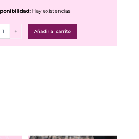
ponibilidad:
Hay existencias
+
Añadir al carrito
n
ad