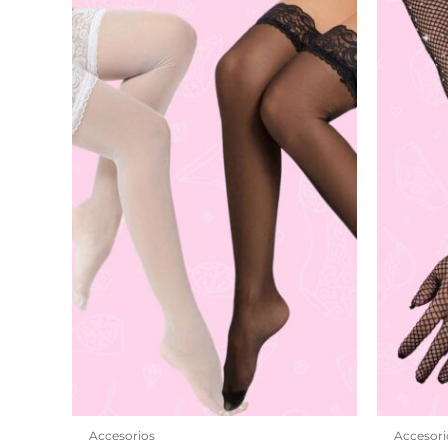
Accesorios
Accesori