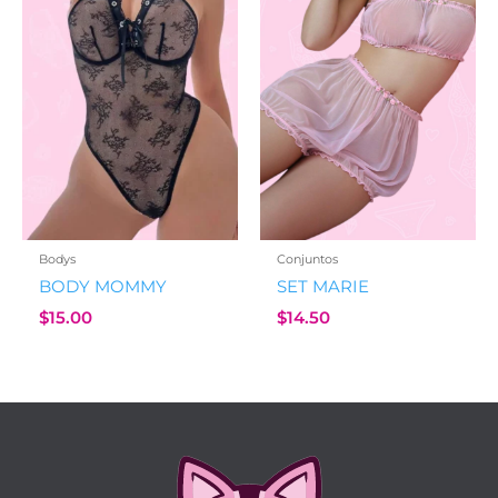
Bodys
Conjuntos
BODY MOMMY
SET MARIE
$
15.00
$
14.50