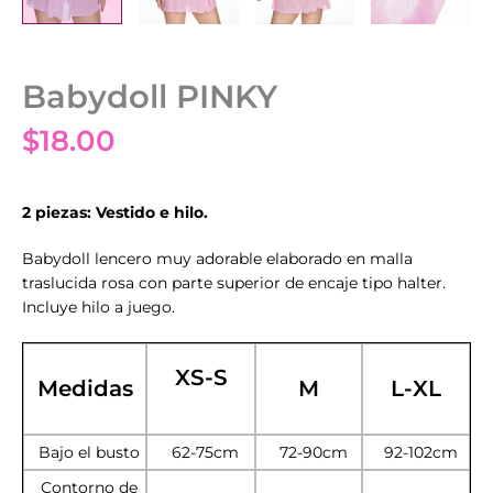
Babydoll PINKY
$
18.00
2 piezas: Vestido e hilo.
Babydoll lencero muy adorable elaborado en malla
traslucida rosa con parte superior de encaje tipo halter.
Incluye hilo a juego.
XS-S
Medidas
M
L-XL
Bajo el busto
62-75cm
72-90cm
92-102cm
Contorno de