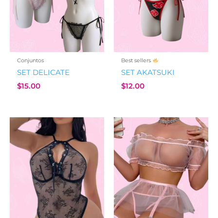
Conjuntos
Best sellers
SET DELICATE
SET AKATSUKI
$
15.00
$
12.00